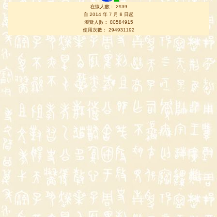
在線人數： 2939
自 2014 年 7 月 8 日起
瀏覽人數： 80584915
使用次數： 294931192