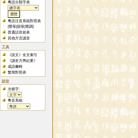
粵語分類字表:
粵語注音系統對照表
[
聲母
|
韻母
|
聲調
]
普通話音節表
其他方言讀音
工具
《說文》全文索引
《讀史方輿紀要》
成語彙輯
繁簡對照表
設定
冷僻字:
粵音系統: