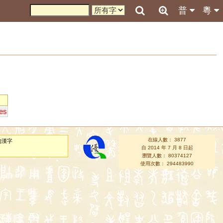
普
粵
es
在線人數： 3877
的漢字
自 2014 年 7 月 8 日起
瀏覽人數： 80374127
使用次數： 294483990