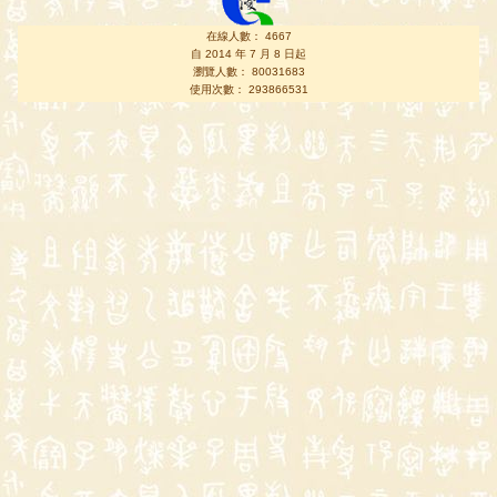
在線人數： 4667
自 2014 年 7 月 8 日起
瀏覽人數： 80031683
使用次數： 293866531