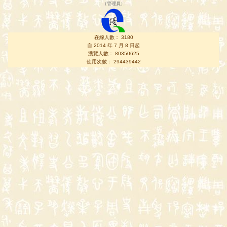
（
管理員
）
在線人數： 3180
自 2014 年 7 月 8 日起
瀏覽人數： 80350625
使用次數： 294439442