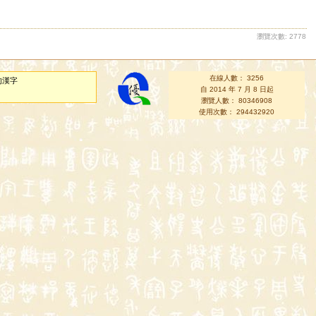
瀏覽次數: 2778
在線人數： 3256
的漢字
自 2014 年 7 月 8 日起
瀏覽人數： 80346908
使用次數： 294432920