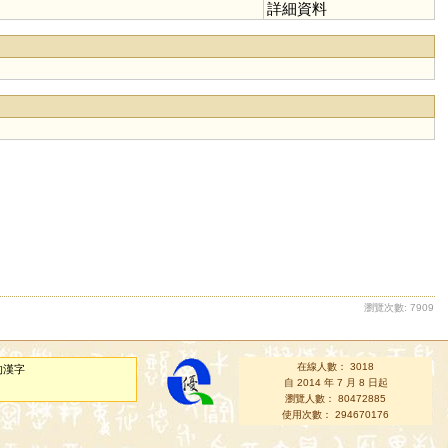
詳細資料
瀏覽次數: 7909
在線人數： 3018
的漢字
自 2014 年 7 月 8 日起
瀏覽人數： 80472885
使用次數： 294670176