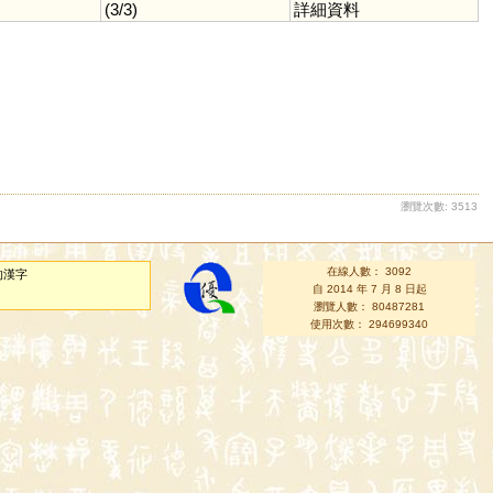
(3/3)
詳細資料
瀏覽次數: 3513
在線人數： 3092
的漢字
自 2014 年 7 月 8 日起
瀏覽人數： 80487281
使用次數： 294699340