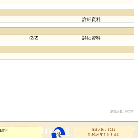
詳細資料
(2/2)
詳細資料
瀏覽次數: 16237
在線人數： 3021
的漢字
自 2014 年 7 月 8 日起