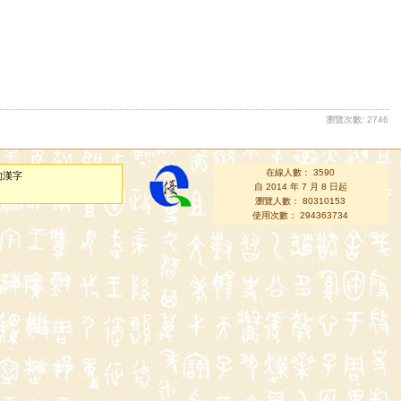
瀏覽次數: 2746
在線人數： 3590
的漢字
自 2014 年 7 月 8 日起
瀏覽人數： 80310153
使用次數： 294363734