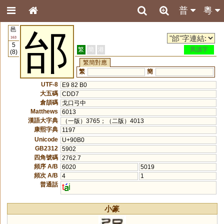
普
粵
邑
邰
163
5
繁
簡
港
異讀字
(8)
繁簡對應
繁
簡
UTF-8
E9 82 B0
大五碼
CDD7
倉頡碼
戈口弓中
Matthews
6013
漢語大字典
（一版）3765；（二版）4013
康熙字典
1197
Unicode
U+90B0
GB2312
5902
四角號碼
2762.7
頻序 A/B
6020
5019
頻次 A/B
4
1
普通話
t
i
小篆