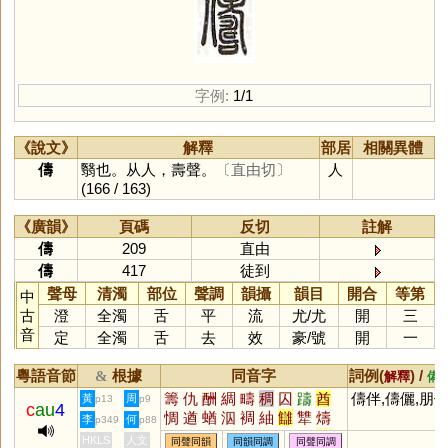
字例:
1/1
《說文》
解釋
部居
相關異體
儔
翳也。从人，壽聲。
〔直由切〕
人
(166 / 163)
《廣韻》
頁碼
反切
註解
儔
209
直由
儔
417
徒到
聲母
清濁
部位
聲調
韻攝
韻目
開合
等第
中
古
澄
全濁
舌
平
流
尤
/
尤
開
三
音
定
全濁
舌
去
效
豪
/
號
開
一
粵語音節
根據
同音字
詞例(
) /
&
解釋
備
籌
仇
酬
綢
疇
稠
囚
躊
酋
儔伴,儔儷,朋
黃
周
p13
p9
c
au
4
惆
遒
蝤
泅
裯
紬
讎
犨
燽
李
何
p349
p88
鮂
幬
懤
唒
嬦
栦
椆
煪
雔
HKLS
人文
同聲同韻
同韻同調
同聲同調