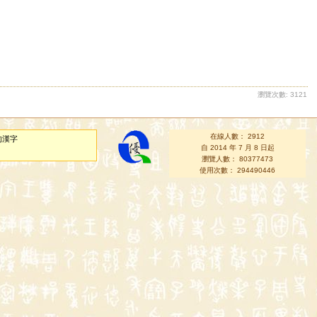
瀏覽次數: 3121
在線人數： 2912
的漢字
自 2014 年 7 月 8 日起
瀏覽人數： 80377473
使用次數： 294490446