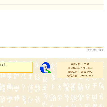
瀏覽次數: 3382
在線人數： 2591
的漢字
自 2014 年 7 月 8 日起
瀏覽人數： 80014499
使用次數： 293831862