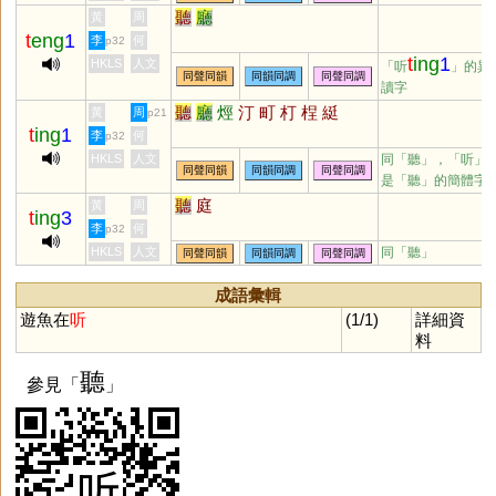
聽
廳
黃
周
t
eng
1
李
何
p32
t
ing
1
HKLS
人文
「听
」的異
同聲同韻
同韻同調
同聲同調
讀字
聽
廳
烴
汀
町
朾
桯
綎
黃
周
p21
t
ing
1
李
何
p32
HKLS
人文
同「
聽
」，「听」
同聲同韻
同韻同調
同聲同調
是「聽」的簡體字
聽
庭
黃
周
t
ing
3
李
何
p32
HKLS
人文
同「
聽
」
同聲同韻
同韻同調
同聲同調
成語彙輯
遊魚在
听
(1/1)
詳細資
料
聽
參見「
」