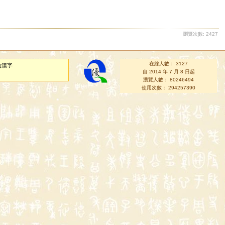
瀏覽次數: 2427
在線人數： 3127
的漢字
自 2014 年 7 月 8 日起
瀏覽人數： 80246494
使用次數： 294257390