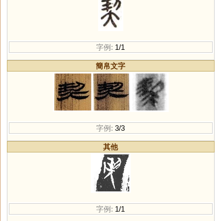
字例:
1/1
簡帛文字
字例:
3/3
其他
字例:
1/1