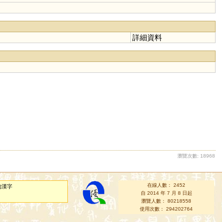
詳細資料
瀏覽次數: 18968
在線人數： 2452
的漢字
自 2014 年 7 月 8 日起
瀏覽人數： 80218558
使用次數： 294202764