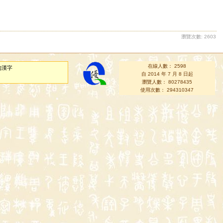
瀏覽次數: 2603
在線人數： 2598
的漢字
自 2014 年 7 月 8 日起
瀏覽人數： 80278435
使用次數： 294310347