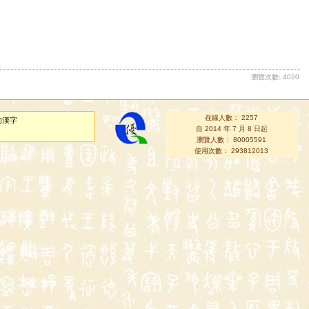
瀏覽次數: 4020
在線人數： 2257
的漢字
自 2014 年 7 月 8 日起
瀏覽人數： 80005591
使用次數： 293812013