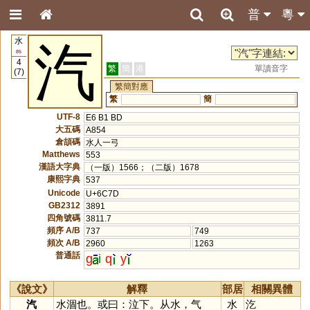
普
粵
水
汽
85
4
繁
簡
港
單讀音字
(7)
繁簡對應
繁
簡
UTF-8
E6 B1 BD
大五碼
A854
倉頡碼
水人一弓
Matthews
553
漢語大字典
（一版）1566；（二版）1678
康熙字典
537
Unicode
U+6C7D
GB2312
3891
四角號碼
3811.7
頻序 A/B
737
749
頻次 A/B
2960
1263
普通話
g
i
q
y
《說文》
解釋
部居
相關異體
汽
水涸也。或曰：泣下。从水，气
水
汔