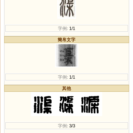
字例:
1/1
簡帛文字
字例:
1/1
其他
字例:
3/3