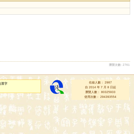
瀏覽次數: 2761
在線人數： 2987
的漢字
自 2014 年 7 月 8 日起
瀏覽人數： 80325933
使用次數： 294393554