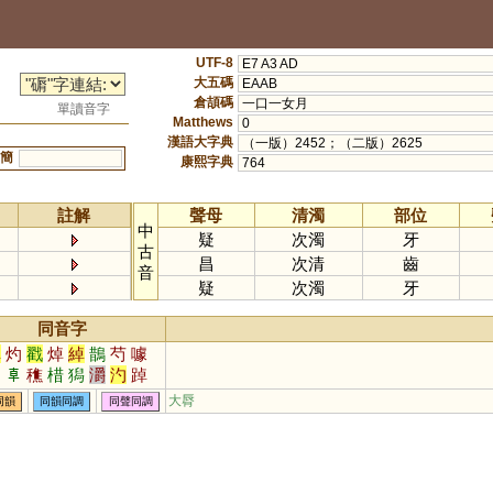
UTF-8
E7 A3 AD
大五碼
EAAB
倉頡碼
一口一女月
單讀音字
Matthews
0
漢語大字典
（一版）2452；（二版）2625
簡
康熙字典
764
註解
聲母
清濁
部位
中
疑
次濁
牙
古
昌
次清
齒
音
疑
次濁
牙
同音字
卓
灼
戳
焯
綽
鵲
芍
噱
辵
𠦝
穛
棤
獡
灂
汋
踔
碏
皵
逴
婼
婥
大脣
同韻
同韻同調
同聲同調