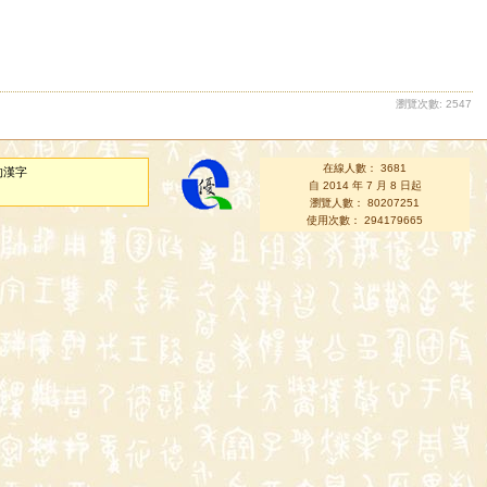
瀏覽次數: 2547
在線人數： 3681
的漢字
自 2014 年 7 月 8 日起
瀏覽人數： 80207251
使用次數： 294179665