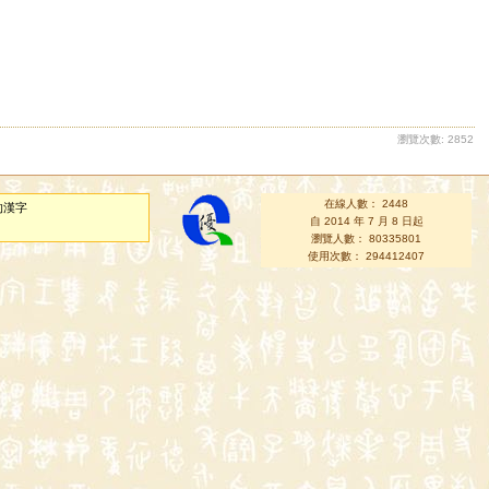
瀏覽次數: 2852
在線人數： 2448
的漢字
自 2014 年 7 月 8 日起
瀏覽人數： 80335801
使用次數： 294412407