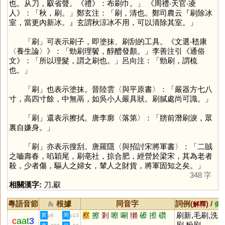
也。从刀，㕞省聲。《禮》：布刷巾。」 《周禮‧天官‧凌
人》：「秋，刷。」鄭玄注：「刷，清也。鄭司農云『刷除冰
室，當更內新冰。』玄謂秋涼冰不用，可以清除其室。」
「
刷
」可表示刷子，即塗抹、刷刮的工具。《文選‧嵇康
〈養生論〉》：「勁刷理鬢，醇醴發顏。」李善注引《通俗
文》：「所以理髮，謂之刷也。」呂向注：「勁刷，謂梳
也。」
「
刷
」也表示塗抹。晉陸雲〈與平原書〉：「嚴器方七八
寸，高四寸餘，中無鬲，如吳小人嚴具狀。刷膩處尚可識。」
「
刷
」還表示擦拭。唐李廓〈落第〉：「牓前潛刷淚，眾
裏自嫌身。」
「
刷
」亦表示搜刮。唐羅隱〈與招討宋將軍書〉：「二賊
之嚙壽春，啗穎尾，刷亳社，掠合肥，經營於梁宋，其為老者
殺，少者傷，驅人之婦女，輦人之財貨，將軍固知之矣。」
348 字
相關漢字:
刀
,
㕞
粵語音節
根據
同音字
詞例(
) /
&
解釋
備
察
擦
剎
嚓
唰
獺
礤
攃
礸
刷新,毛刷,洗
黃
周
p8
p13
c
aat
3
刷,粉刷