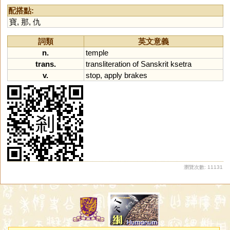
配搭點:
寶
,
那
,
仇
詞類
英文意義
n.
temple
trans.
transliteration
of
Sanskrit
ksetra
v.
stop
,
apply
brakes
瀏覽次數: 11131