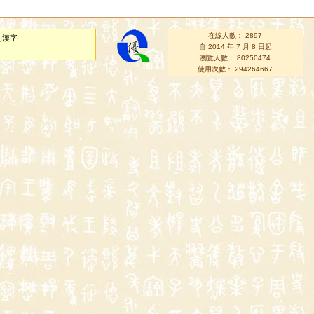
在線人數： 2897
的漢字
自 2014 年 7 月 8 日起
瀏覽人數： 80250474
使用次數： 294264667