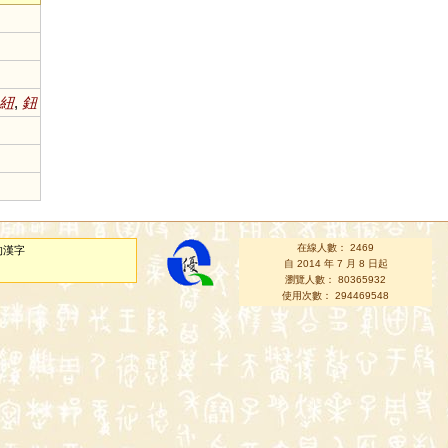
紐
,
鈕
在線人數： 2469
的漢字
自 2014 年 7 月 8 日起
瀏覽人數： 80365932
使用次數： 294469548