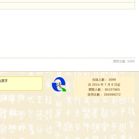
瀏覽次數: 3389
在線人數： 3096
的漢字
自 2014 年 7 月 8 日起
瀏覽人數： 80157983
使用次數： 294088272