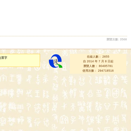
瀏覽次數: 3568
在線人數： 2655
的漢字
自 2014 年 7 月 8 日起
瀏覽人數： 80495781
使用次數： 294718516