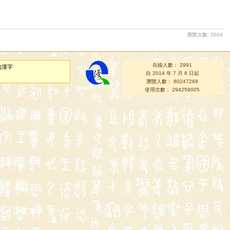
瀏覽次數: 2604
在線人數： 2991
的漢字
自 2014 年 7 月 8 日起
瀏覽人數： 80247269
使用次數： 294259005