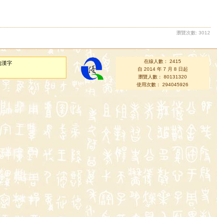
瀏覽次數: 3012
在線人數： 2415
的漢字
自 2014 年 7 月 8 日起
瀏覽人數： 80131320
使用次數： 294045926