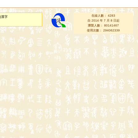
在線人數： 4283
的漢字
自 2014 年 7 月 8 日起
瀏覽人數： 80141467
使用次數： 294062339