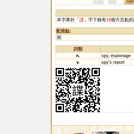
楪
HKLS
人文
同聲
本字庫於「
諜
」字下錄有
18
個方言點的
配搭點:
間
詞類
n.
spy
,
espionage
v.
spy
'
s
report