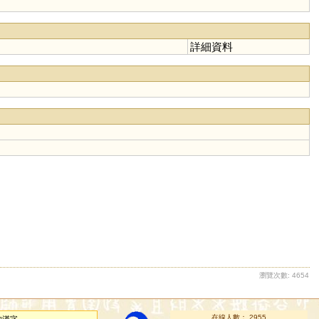
詳細資料
瀏覽次數: 4654
在線人數： 2955