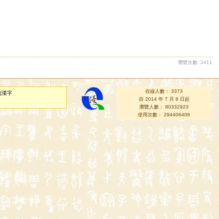
瀏覽次數: 2411
在線人數： 3373
的漢字
自 2014 年 7 月 8 日起
瀏覽人數： 80332923
使用次數： 294406406