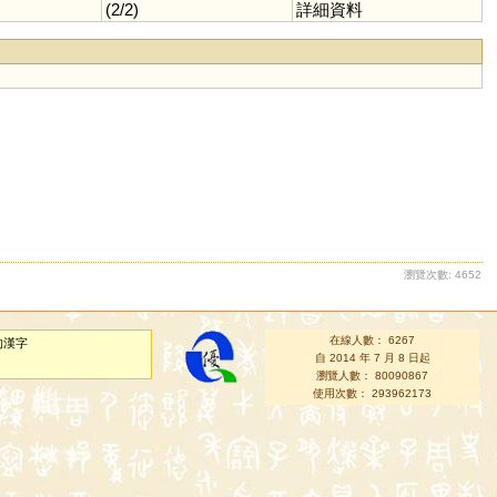
(2/2)
詳細資料
瀏覽次數: 4652
在線人數： 6267
的漢字
自 2014 年 7 月 8 日起
瀏覽人數： 80090867
使用次數： 293962173