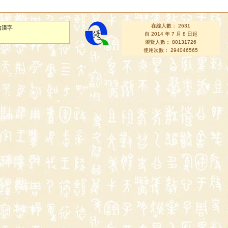
在線人數： 2631
的漢字
自 2014 年 7 月 8 日起
瀏覽人數： 80131726
使用次數： 294046565