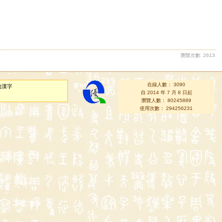
瀏覽次數: 2613
在線人數： 3090
的漢字
自 2014 年 7 月 8 日起
瀏覽人數： 80245889
使用次數： 294256231