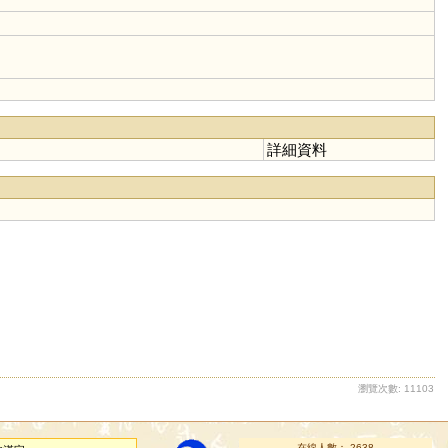
詳細資料
瀏覽次數: 11103
在線人數： 2638