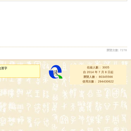
瀏覽次數: 7278
在線人數： 3005
的漢字
自 2014 年 7 月 8 日起
瀏覽人數： 80345566
使用次數： 294430622