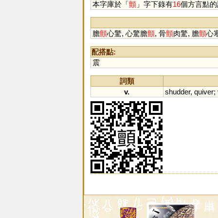
本字庫於「
顫
」字下錄有
16
個方言點的
膽
顫
心驚, 心驚膽
顫
, 骨
顫
肉驚, 膽
顫
心寒
配搭點:
震
詞類
v.
shudder
,
quiver
;