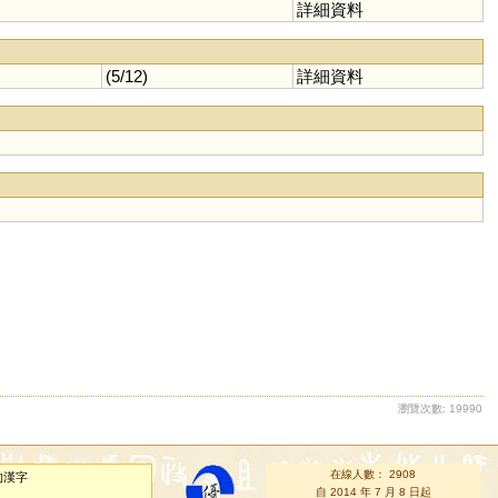
詳細資料
(5/12)
詳細資料
瀏覽次數: 19990
在線人數： 2908
的漢字
自 2014 年 7 月 8 日起