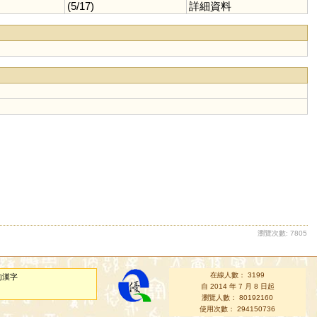
(5/17)
詳細資料
瀏覽次數: 7805
在線人數： 3199
的漢字
自 2014 年 7 月 8 日起
瀏覽人數： 80192160
使用次數： 294150736