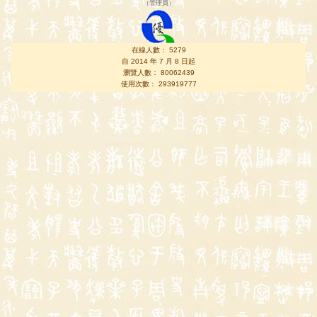
（
管理員
）
在線人數： 5279
自 2014 年 7 月 8 日起
瀏覽人數： 80062439
使用次數： 293919777