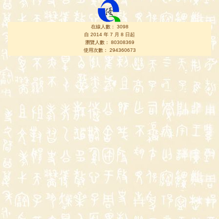
在線人數： 3098
自 2014 年 7 月 8 日起
瀏覽人數： 80308369
使用次數： 294360673