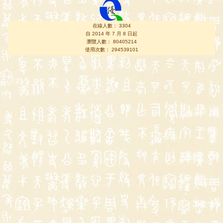
在線人數： 3304
自 2014 年 7 月 8 日起
瀏覽人數： 80405214
使用次數： 294539101