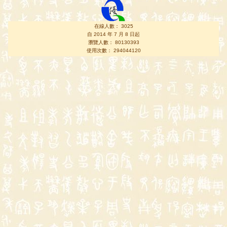
在線人數： 3025
自 2014 年 7 月 8 日起
瀏覽人數： 80130393
使用次數： 294044120