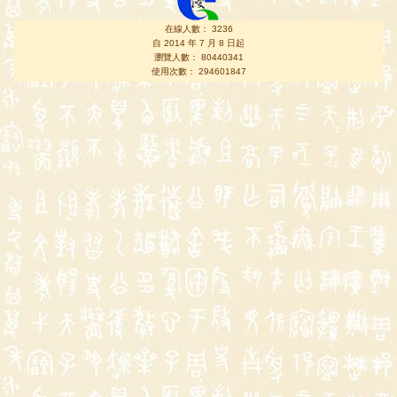
在線人數： 3236
自 2014 年 7 月 8 日起
瀏覽人數： 80440341
使用次數： 294601847