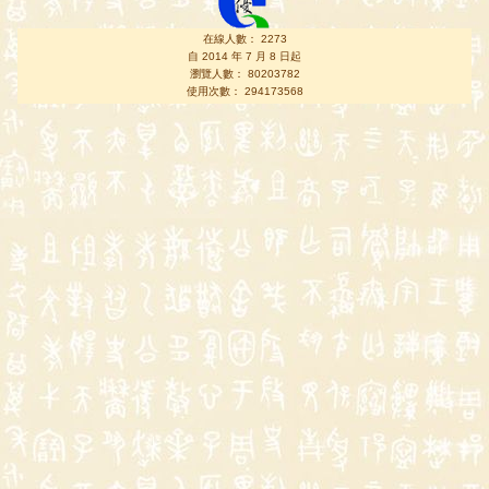
在線人數： 2273
自 2014 年 7 月 8 日起
瀏覽人數： 80203782
使用次數： 294173568