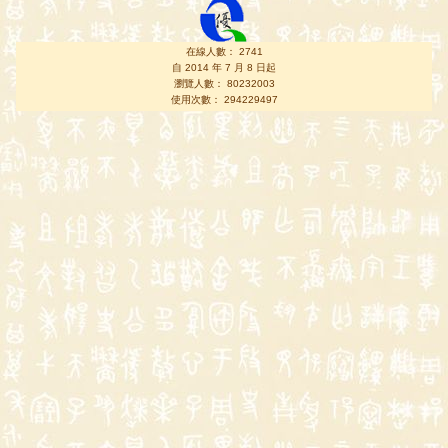
在線人數： 2741
自 2014 年 7 月 8 日起
瀏覽人數： 80232003
使用次數： 294229497